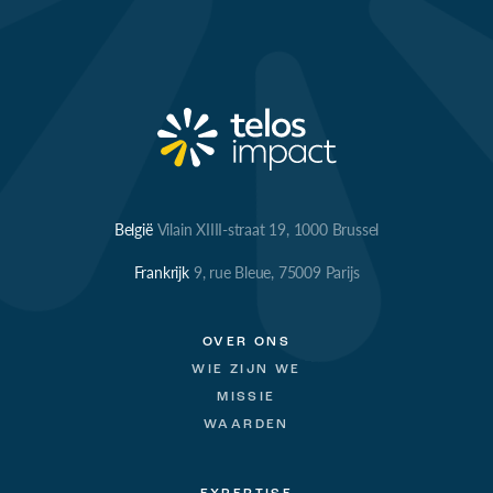
België
Vilain XIIII-straat 19, 1000 Brussel
Frankrijk
9, rue Bleue, 75009 Parijs
OVER ONS
WIE ZIJN WE
MISSIE
WAARDEN